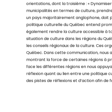
orientations, dont la troisième : « Dynamiser 
municipalités en termes de culture, prendr
un pays majoritairement anglophone, doit pro
politique culturelle du Québec entend prom
également rendre la culture accessible à t
situation de culture dans les régions du
Qué
les conseils régionaux de la culture. Ces or
Québec. Dans cette communication, nous abor
montrant la force de certaines régions à p
face les différentes régions en nous appuy
réflexion quant au lien entre une politique 
des pistes de réflexions et d’action afin de