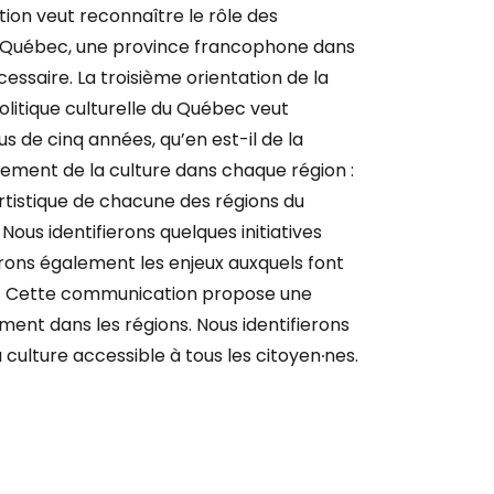
tation veut reconnaître le rôle des
 Le Québec, une province francophone dans
essaire. La troisième orientation de la
litique culturelle du Québec veut
s de cinq années, qu’en est-il de la
nement de la culture dans chaque région :
artistique de chacune des régions du
us identifierons quelques initiatives
rons également les enjeux auxquels font
ure. Cette communication propose une
ement dans les régions. Nous identifierons
a culture accessible à tous les
citoyen∙nes
.