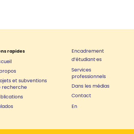
Encadrement
ens rapides
d’étudiant·es
cueil
Services
propos
professionnels
ojets et subventions
Dans les médias
 recherche
Contact
blications
lados
En