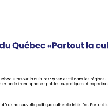
 du Québec «Partout la cul
 Québec
«Partout
la
culture»
: qu’en est-il dans les
régions?.
 du monde francophone : politiques, pratiques et expertise
 d’une nouvelle politique culturelle intitulée : Partout la