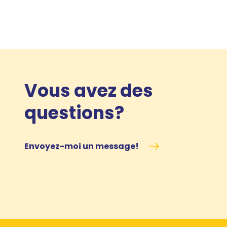
Vous avez des
questions?
Envoyez-moi un message!