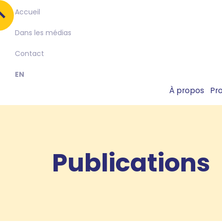
Accueil
Dans les médias
Contact
EN
À propos
Pr
Publications