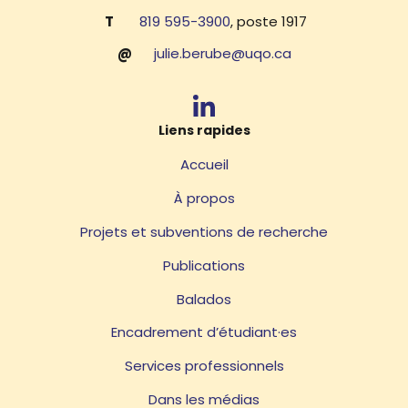
T
819 595-3900
, poste 1917
@
julie.berube@uqo.ca
Liens rapides
Accueil
À propos
Projets et subventions de recherche
Publications
Balados
Encadrement d’étudiant·es
Services professionnels
Dans les médias