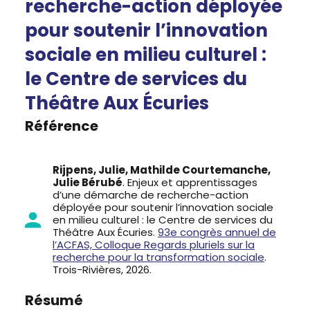
recherche-action déployée
pour soutenir l’innovation
sociale en milieu culturel :
le Centre de services du
Théâtre Aux Écuries
Référence
Rijpens, Julie, Mathilde Courtemanche,
Julie Bérubé
. Enjeux et apprentissages
d’une démarche de recherche-action
déployée pour soutenir l’innovation sociale
en milieu culturel : le Centre de services du
Théâtre Aux Écuries.
93e congrès annuel de
l’ACFAS, Colloque Regards pluriels sur la
recherche pour la transformation sociale
.
Trois-Rivières, 2026.
Résumé