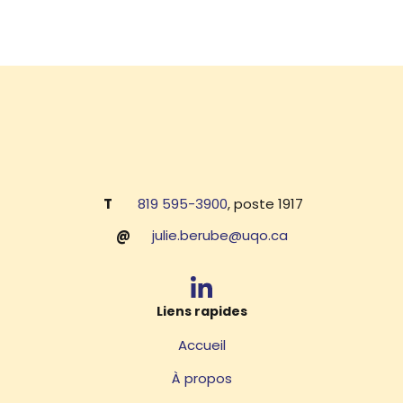
T
819 595-3900
, poste 1917
@
julie.berube@uqo.ca
Liens rapides
Accueil
À propos