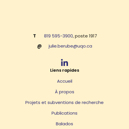
T
819 595-3900
, poste 1917
@
julie.berube@uqo.ca
Liens rapides
Accueil
À propos
Projets et subventions de recherche
Publications
Balados