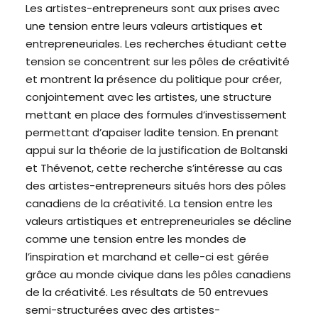
Les artistes-entrepreneurs
sont
aux
prises
avec
une
tension entre
leurs
valeurs
artistiques
et
entrepreneuriales
. Les
recherches
étudiant
cette
tension se
concentrent
sur les
pôles
de
créativité
et
montrent
la
présence
du politique pour
créer
,
conjointement
avec les artistes,
une
structure
mettant
en
place des
formules
d’investissement
permettant
d’apaiser
ladite
tension. En
prenant
appui
sur la
théorie
de la justification de Boltanski
et Thévenot,
cette
recherche
s’intéresse
au
cas
des artistes-entrepreneurs
situés
hors des
pôles
canadiens
de la
créativité
. La tension entre les
valeurs
artistiques
et
entrepreneuriales
se
décline
comme
une
tension entre les
mondes
de
l’inspiration
et
marchand
et
celle
-ci
est
gérée
grâce au monde
civique
dans les
pôles
canadiens
de la
créativité
. Les
résultats
de 50
entrevues
semi-
structurées
avec des artistes-