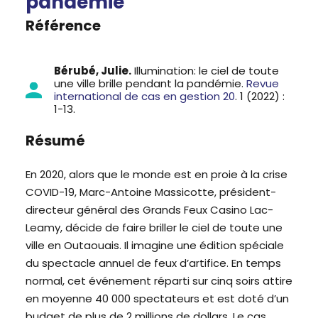
pandémie
Référence
Bérubé, Julie.
Illumination: le ciel de toute
une ville brille pendant la pandémie.
Revue
international de cas en gestion 20
. 1 (2022) :
1-13.
Résumé
En 2020, alors que le monde est en proie à la crise
COVID-19, Marc-Antoine Massicotte, président-
directeur général des Grands Feux Casino Lac-
Leamy, décide de faire briller le ciel de toute une
ville en Outaouais. Il imagine une édition spéciale
du spectacle annuel de feux d’artifice. En temps
normal, cet événement réparti sur cinq soirs attire
en moyenne 40 000 spectateurs et est doté d’un
budget de plus de 2 millions de dollars. Le cas