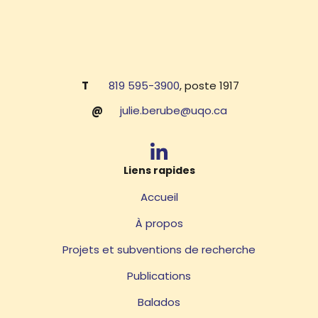
T
819 595-3900
, poste 1917
@
julie.berube@uqo.ca
Liens rapides
Accueil
À propos
Projets et subventions de recherche
Publications
Balados