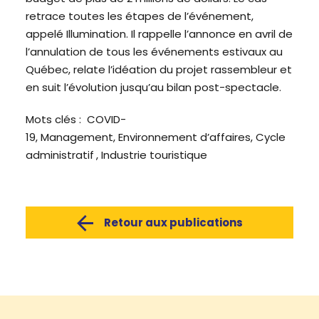
retrace toutes les étapes de l’événement,
appelé Illumination. Il rappelle l’annonce en avril de
l’annulation de tous les événements estivaux au
Québec, relate l’idéation du projet rassembleur et
en suit l’évolution jusqu’au bilan post-spectacle.
Mots clés
: COVID-
19, Management, Environnement d’affaires, Cycle
administratif , Industrie touristique
Retour aux publications